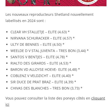
Les nouveaux reproducteurs Shetland nouvellement
labellisés en 2024 sont :
CLEAR VH STALLETJE – ELITE (4,63) *
NIRVANA SCHURACKER – ELITE (4,57) *
ULTY DE BENNES – ELITE (4,50) *
WEELDE D V STAL JUVENTA – TRES BON (3,44) *
SANTOS V BENTJES – ELITE (4,78) *
RIALTO DES GIRARDS – ELITE (4,53) *
BARON VD ALLOYSE HOEVE- ELITE (4,48) *
COBLENZ V VELDZICHT – ELITE (4,40) *
SIR DUCE DE PRAT BRAZ – ELITE (4,39) *
CHIVAS DES BLANCHES – TRES BON (3,73) *
Vous pouvez consulter la liste des poneys côtés en
cliquant
ici