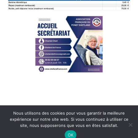
Nous utilisons des cookies pour vous garantir la meilleure
expérience sur notre site web. Si vous continuez à utiliser ce
site, nous supposerons que vous en êtes satisfait.
OK
Copyright 2026 -
Mentions légales