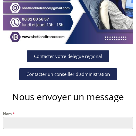
Contacter votre délégué régional
Contacter un conseiller d'administration
Nous envoyer un message
Nom
*