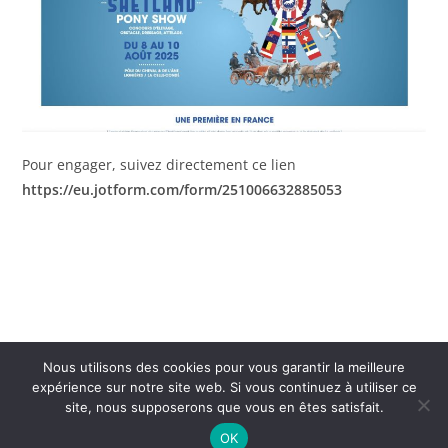
Pour engager, suivez directement ce lien
https://eu.jotform.com/form/251006632885053
Nous utilisons des cookies pour vous garantir la meilleure
expérience sur notre site web. Si vous continuez à utiliser ce
site, nous supposerons que vous en êtes satisfait.
OK
Copyright 2026 -
Mentions légales