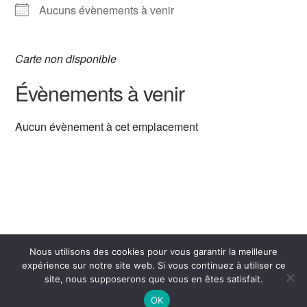
Aucuns évènements à venir
Carte non disponible
Évènements à venir
Aucun évènement à cet emplacement
Nous utilisons des cookies pour vous garantir la meilleure
expérience sur notre site web. Si vous continuez à utiliser ce
site, nous supposerons que vous en êtes satisfait.
OK
Copyright 2026 -
Mentions légales